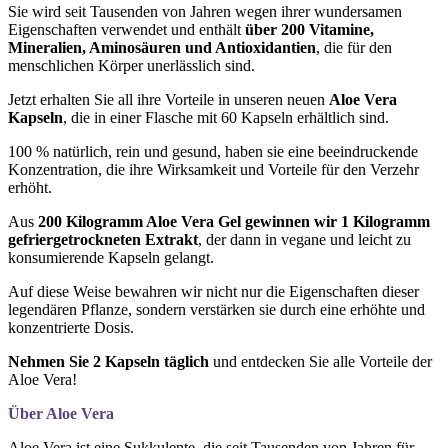
Sie wird seit Tausenden von Jahren wegen ihrer wundersamen
Eigenschaften verwendet und enthält
über 200 Vitamine,
Mineralien, Aminosäuren und Antioxidantien
, die für den
menschlichen Körper unerlässlich sind.
Jetzt erhalten Sie all ihre Vorteile in unseren neuen
Aloe Vera
Kapseln
, die in einer Flasche mit 60 Kapseln erhältlich sind.
100 % natürlich, rein und gesund, haben sie eine beeindruckende
Konzentration, die ihre Wirksamkeit und Vorteile für den Verzehr
erhöht.
Aus
200 Kilogramm Aloe Vera Gel gewinnen wir 1 Kilogramm
gefriergetrockneten Extrakt
, der dann in vegane und leicht zu
konsumierende Kapseln gelangt.
Auf diese Weise bewahren wir nicht nur die Eigenschaften dieser
legendären Pflanze, sondern verstärken sie durch eine erhöhte und
konzentrierte Dosis.
Nehmen Sie 2 Kapseln täglich
und entdecken Sie alle Vorteile der
Aloe Vera!
Über Aloe Vera
Aloe Vera ist eine Sukkulente, die seit Tausenden von Jahren für