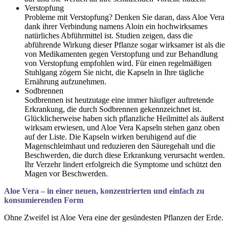
Verstopfung
Probleme mit Verstopfung? Denken Sie daran, dass Aloe Vera
dank ihrer Verbindung namens Aloin ein hochwirksames
natürliches Abführmittel ist. Studien zeigen, dass die
abführende Wirkung dieser Pflanze sogar wirksamer ist als die
von Medikamenten gegen Verstopfung und zur Behandlung
von Verstopfung empfohlen wird. Für einen regelmäßigen
Stuhlgang zögern Sie nicht, die Kapseln in Ihre tägliche
Ernährung aufzunehmen.
Sodbrennen
Sodbrennen ist heutzutage eine immer häufiger auftretende
Erkrankung, die durch Sodbrennen gekennzeichnet ist.
Glücklicherweise haben sich pflanzliche Heilmittel als äußerst
wirksam erwiesen, und Aloe Vera Kapseln stehen ganz oben
auf der Liste. Die Kapseln wirken beruhigend auf die
Magenschleimhaut und reduzieren den Säuregehalt und die
Beschwerden, die durch diese Erkrankung verursacht werden.
Ihr Verzehr lindert erfolgreich die Symptome und schützt den
Magen vor Beschwerden.
Aloe Vera – in einer neuen, konzentrierten und einfach zu
konsumierenden Form
Ohne Zweifel ist Aloe Vera eine der gesündesten Pflanzen der Erde.