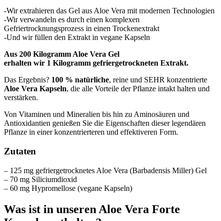
-Wir extrahieren das Gel aus Aloe Vera mit modernen Technologien
-Wir verwandeln es durch einen komplexen
Gefriertrocknungsprozess in einen Trockenextrakt
-Und wir füllen den Extrakt in vegane Kapseln
Aus 200 Kilogramm Aloe Vera Gel
erhalten wir 1 Kilogramm gefriergetrockneten Extrakt.
Das Ergebnis?
100 % natürliche
, reine und SEHR konzentrierte
Aloe Vera Kapseln
, die alle Vorteile der Pflanze intakt halten und
verstärken.
Von Vitaminen und Mineralien bis hin zu Aminosäuren und
Antioxidantien genießen Sie die Eigenschaften dieser legendären
Pflanze in einer konzentrierteren und effektiveren Form.
Zutaten
– 125 mg gefriergetrocknetes Aloe Vera (Barbadensis Miller) Gel
– 70 mg Siliciumdioxid
– 60 mg Hypromellose (vegane Kapseln)
Was ist in unseren Aloe Vera Forte