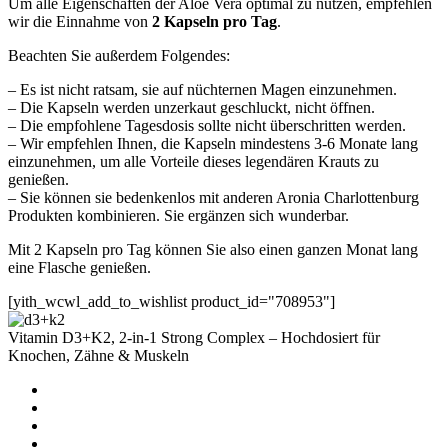
Um alle Eigenschaften der Aloe Vera optimal zu nutzen, empfehlen
wir die Einnahme von
2 Kapseln pro Tag
.
Beachten Sie außerdem Folgendes:
– Es ist nicht ratsam, sie auf nüchternen Magen einzunehmen.
– Die Kapseln werden unzerkaut geschluckt, nicht öffnen.
– Die empfohlene Tagesdosis sollte nicht überschritten werden.
– Wir empfehlen Ihnen, die Kapseln mindestens 3-6 Monate lang
einzunehmen, um alle Vorteile dieses legendären Krauts zu
genießen.
– Sie können sie bedenkenlos mit anderen Aronia Charlottenburg
Produkten kombinieren. Sie ergänzen sich wunderbar.
Mit 2 Kapseln pro Tag können Sie also einen ganzen Monat lang
eine Flasche genießen.
[yith_wcwl_add_to_wishlist product_id="708953"]
Vitamin D3+K2, 2-in-1 Strong Complex – Hochdosiert für
Knochen, Zähne & Muskeln