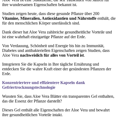
ihre wundersamen Eigenschaften bekannt ist.
Studien zeigen heute, dass diese gesunde Pflanze über 200
Vitamine, Mineralien, Antioxidantien und Nährstoffe
enthält, die
für den menschlichen Körper unerlässlich sind.
Dank dieser hat Aloe Vera zahlreiche gesundheitliche Vorteile und
ist eine wahrhaft einzigartige Pflanze auf der Erde.
Von Verdauung, Schönheit und Energie bis hin zu Immunität,
Diabetes und antibakteriellen Eigenschaften zeigen Studien, dass
Aloe Vera
nachweislich für alles von Vorteil ist
.
Integrieren Sie die Kapseln in Ihre tägliche Ernährung und
entdecken Sie die wahre Kraft einer der gesündesten Pflanzen der
Erde.
Konzentriertere und effizientere Kapseln dank
Gefriertrocknungstechnologie
Wussten Sie, dass Aloe Vera Blätter ein transparentes Gel enthalten,
das die Essenz der Pflanze darstellt?
Dieses Gel enthält alle Eigenschaften der Aloe Vera und bewahrt
ihre gesundheitlichen Vorteile intakt.