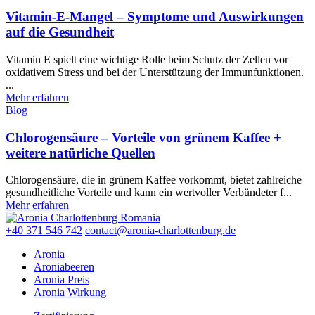
Vitamin-E-Mangel – Symptome und Auswirkungen
auf die Gesundheit
Vitamin E spielt eine wichtige Rolle beim Schutz der Zellen vor
oxidativem Stress und bei der Unterstützung der Immunfunktionen.
...
Mehr erfahren
Blog
Chlorogensäure – Vorteile von grünem Kaffee +
weitere natürliche Quellen
Chlorogensäure, die in grünem Kaffee vorkommt, bietet zahlreiche
gesundheitliche Vorteile und kann ein wertvoller Verbündeter f...
Mehr erfahren
+40 371 546 742
contact@aronia-charlottenburg.de
Aronia
Aroniabeeren
Aronia Preis
Aronia Wirkung