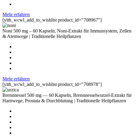
Mehr erfahren
[yith_wcwl_add_to_wishlist product_id="708967"]
Noni 500 mg – 60 Kapseln, Noni-Extrakt für Immunsystem, Zellen
& Atemwege | Traditionelle Heilpflanzen
Mehr erfahren
[yith_wcwl_add_to_wishlist product_id="708978"]
Brennnessel 500 mg — 60 Kapseln, Brennnesselwurzel-Extrakt für
Harnwege, Prostata & Durchblutung | Traditionelle Heilpflanzen