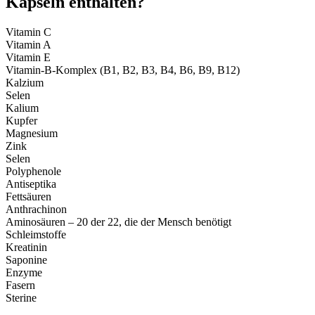
Kapseln enthalten?
Vitamin C
Vitamin A
Vitamin E
Vitamin-B-Komplex (B1, B2, B3, B4, B6, B9, B12)
Kalzium
Selen
Kalium
Kupfer
Magnesium
Zink
Selen
Polyphenole
Antiseptika
Fettsäuren
Anthrachinon
Aminosäuren – 20 der 22, die der Mensch benötigt
Schleimstoffe
Kreatinin
Saponine
Enzyme
Fasern
Sterine