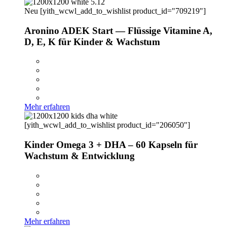
Neu
[yith_wcwl_add_to_wishlist product_id="709219"]
Aronino ADEK Start — Flüssige Vitamine A,
D, E, K für Kinder & Wachstum
Mehr erfahren
[yith_wcwl_add_to_wishlist product_id="206050"]
Kinder Omega 3 + DHA – 60 Kapseln für
Wachstum & Entwicklung
Mehr erfahren