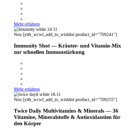
Mehr erfahren
Neu
[yith_wcwl_add_to_wishlist product_id="709241"]
Immunity Shot — Kräuter- und Vitamin-Mix
zur schnellen Immunstärkung
Mehr erfahren
Neu
[yith_wcwl_add_to_wishlist product_id="709255"]
Twice Daily Multivitamins & Minerals — 36
Vitamine, Mineralstoffe & Antioxidantien für
den Körper