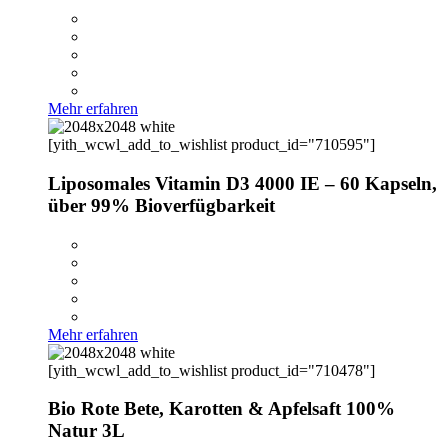
Mehr erfahren
[yith_wcwl_add_to_wishlist product_id="710595"]
Liposomales Vitamin D3 4000 IE – 60 Kapseln,
über 99% Bioverfügbarkeit
Mehr erfahren
[yith_wcwl_add_to_wishlist product_id="710478"]
Bio Rote Bete, Karotten & Apfelsaft 100%
Natur 3L