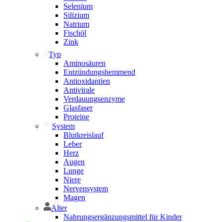
Selenium
Silizium
Natrium
Fischöl
Zink
Typ
Aminosäuren
Entzündungshemmend
Antioxidantien
Antivirale
Verdauungsenzyme
Glasfaser
Proteine
System
Blutkreislauf
Leber
Herz
Augen
Lunge
Niere
Nervensystem
Magen
Alter
Nahrungsergänzungsmittel für Kinder