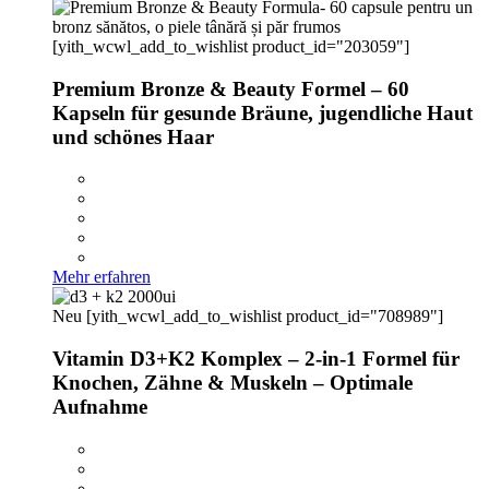
[yith_wcwl_add_to_wishlist product_id="203059"]
Premium Bronze & Beauty Formel – 60
Kapseln für gesunde Bräune, jugendliche Haut
und schönes Haar
Mehr erfahren
Neu
[yith_wcwl_add_to_wishlist product_id="708989"]
Vitamin D3+K2 Komplex – 2-in-1 Formel für
Knochen, Zähne & Muskeln – Optimale
Aufnahme