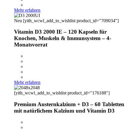
Mehr erfahren
Neu
[yith_wcwl_add_to_wishlist product_id="709034"]
Vitamin D3 2000 IE – 120 Kapseln für
Knochen, Muskeln & Immunsystem – 4-
Monatsvorrat
Mehr erfahren
[yith_wcwl_add_to_wishlist product_id="176188"]
Premium Austernkalzium + D3 – 60 Tabletten
mit natürlichem Kalzium und Vitamin D3