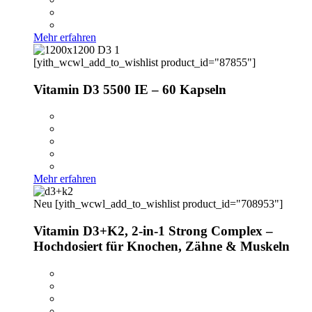
Mehr erfahren
[yith_wcwl_add_to_wishlist product_id="87855"]
Vitamin D3 5500 IE – 60 Kapseln
Mehr erfahren
Neu
[yith_wcwl_add_to_wishlist product_id="708953"]
Vitamin D3+K2, 2-in-1 Strong Complex –
Hochdosiert für Knochen, Zähne & Muskeln