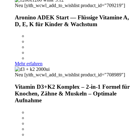
Neu
[yith_wcwl_add_to_wishlist product_id="709219"]
Aronino ADEK Start — Flüssige Vitamine A,
D, E, K für Kinder & Wachstum
Mehr erfahren
Neu
[yith_wcwl_add_to_wishlist product_id="708989"]
Vitamin D3+K2 Komplex – 2-in-1 Formel für
Knochen, Zähne & Muskeln – Optimale
Aufnahme