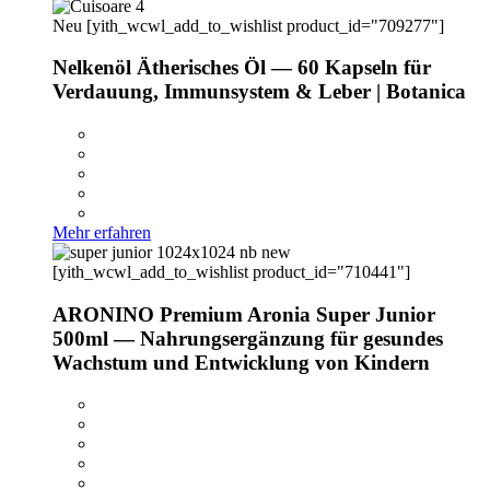
Neu
[yith_wcwl_add_to_wishlist product_id="709277"]
Nelkenöl Ätherisches Öl — 60 Kapseln für
Verdauung, Immunsystem & Leber | Botanica
Mehr erfahren
[yith_wcwl_add_to_wishlist product_id="710441"]
ARONINO Premium Aronia Super Junior
500ml — Nahrungsergänzung für gesundes
Wachstum und Entwicklung von Kindern