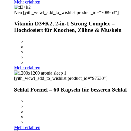
Mehr erfahren
Neu
[yith_wcwl_add_to_wishlist product_id="708953"]
Vitamin D3+K2, 2-in-1 Strong Complex –
Hochdosiert für Knochen, Zähne & Muskeln
Mehr erfahren
[yith_wcwl_add_to_wishlist product_id="97530"]
Schlaf Formel – 60 Kapseln für besseren Schlaf
Mehr erfahren