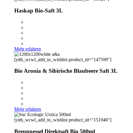
Haskap Bio-Saft 3L
Mehr erfahren
[yith_wcwl_add_to_wishlist product_id="147599"]
Bio Aronia & Sibirische Blaubeere Saft 3L
Mehr erfahren
[yith_wcwl_add_to_wishlist product_id="151940"]
Brennnessel Direktsaft Bio 500ml