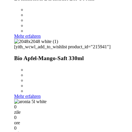
Mehr erfahren
[yith_wcwl_add_to_wishlist product_id="215941"]
Bio Apfel-Mango-Saft 330ml
Mehr erfahren
0
zile
0
ore
0