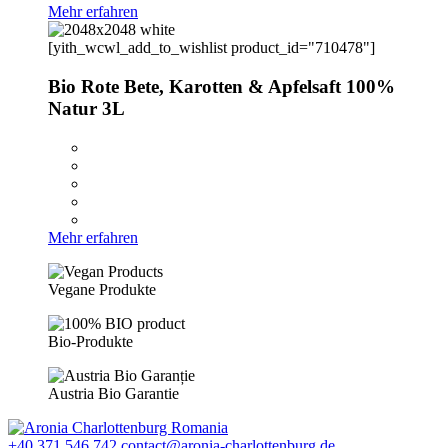
Mehr erfahren
[yith_wcwl_add_to_wishlist product_id="710478"]
Bio Rote Bete, Karotten & Apfelsaft 100%
Natur 3L
Mehr erfahren
Vegane Produkte
Bio-Produkte
Austria Bio Garantie
+40 371 546 742
contact@aronia-charlottenburg.de