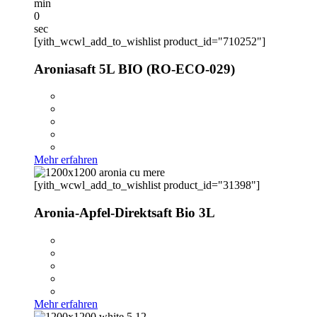
min
0
sec
[yith_wcwl_add_to_wishlist product_id="710252"]
Aroniasaft 5L BIO (RO-ECO-029)
Mehr erfahren
[yith_wcwl_add_to_wishlist product_id="31398"]
Aronia-Apfel-Direktsaft Bio 3L
Mehr erfahren