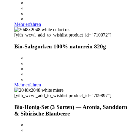
Mehr erfahren
[yith_wcwl_add_to_wishlist product_id="710072"]
Bio-Salzgurken 100% naturrein 820g
Mehr erfahren
[yith_wcwl_add_to_wishlist product_id="709897"]
Bio-Honig-Set (3 Sorten) — Aronia, Sanddorn
& Sibirische Blaubeere