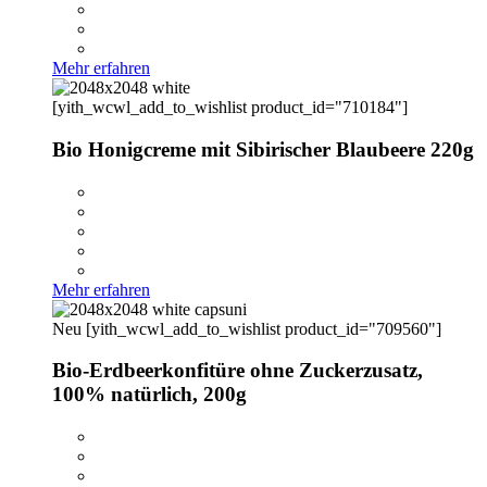
Mehr erfahren
[yith_wcwl_add_to_wishlist product_id="710184"]
Bio Honigcreme mit Sibirischer Blaubeere 220g
Mehr erfahren
Neu
[yith_wcwl_add_to_wishlist product_id="709560"]
Bio-Erdbeerkonfitüre ohne Zuckerzusatz,
100% natürlich, 200g