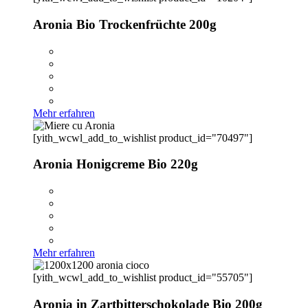
Aronia Bio Trockenfrüchte 200g
Mehr erfahren
[yith_wcwl_add_to_wishlist product_id="70497"]
Aronia Honigcreme Bio 220g
Mehr erfahren
[yith_wcwl_add_to_wishlist product_id="55705"]
Aronia in Zartbitterschokolade Bio 200g