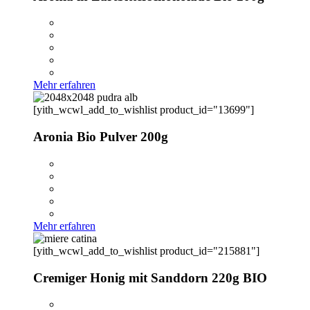
Mehr erfahren
[yith_wcwl_add_to_wishlist product_id="13699"]
Aronia Bio Pulver 200g
Mehr erfahren
[yith_wcwl_add_to_wishlist product_id="215881"]
Cremiger Honig mit Sanddorn 220g BIO