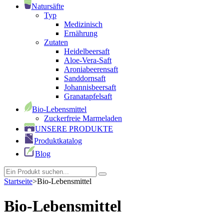
Natursäfte
Typ
Medizinisch
Ernährung
Zutaten
Heidelbeersaft
Aloe-Vera-Saft
Aroniabeerensaft
Sanddornsaft
Johannisbeersaft
Granatapfelsaft
Bio-Lebensmittel
Zuckerfreie Marmeladen
UNSERE PRODUKTE
Produktkatalog
Blog
Startseite
>
Bio-Lebensmittel
Bio-Lebensmittel