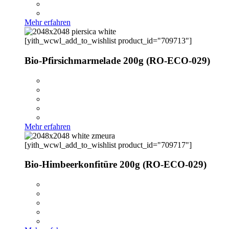
Mehr erfahren
[yith_wcwl_add_to_wishlist product_id="709713"]
Bio-Pfirsichmarmelade 200g (RO-ECO-029)
Mehr erfahren
[yith_wcwl_add_to_wishlist product_id="709717"]
Bio-Himbeerkonfitüre 200g (RO-ECO-029)