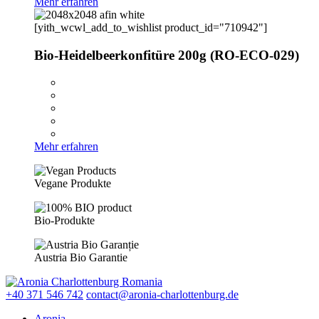
Mehr erfahren
[yith_wcwl_add_to_wishlist product_id="710942"]
Bio-Heidelbeerkonfitüre 200g (RO-ECO-029)
Mehr erfahren
Vegane Produkte
Bio-Produkte
Austria Bio Garantie
+40 371 546 742
contact@aronia-charlottenburg.de
Aronia