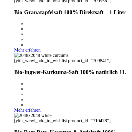
[yith_wcwl_add_to_wishlist product_id="709956"]
Bio-Granatapfelsaft 100% Direktsaft – 1 Liter
Mehr erfahren
[yith_wcwl_add_to_wishlist product_id="709841"]
Bio-Ingwer-Kurkuma-Saft 100% natürlich 1L
Mehr erfahren
[yith_wcwl_add_to_wishlist product_id="710478"]