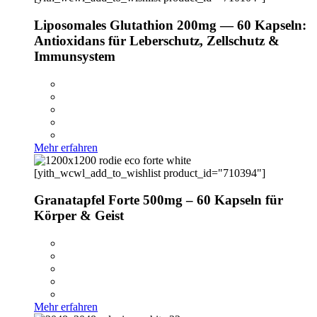
Liposomales Glutathion 200mg — 60 Kapseln:
Antioxidans für Leberschutz, Zellschutz &
Immunsystem
Mehr erfahren
[yith_wcwl_add_to_wishlist product_id="710394"]
Granatapfel Forte 500mg – 60 Kapseln für
Körper & Geist
Mehr erfahren