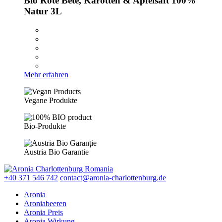
Bio Rote Bete, Karotten & Apfelsaft 100%
Natur 3L
Mehr erfahren
Vegane Produkte
Bio-Produkte
Austria Bio Garantie
+40 371 546 742
contact@aronia-charlottenburg.de
Aronia
Aroniabeeren
Aronia Preis
Aronia Wirkung