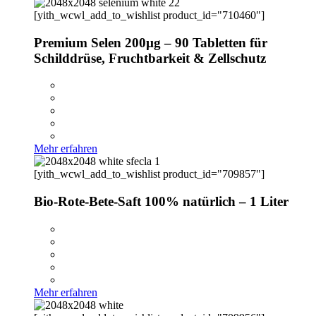
[yith_wcwl_add_to_wishlist product_id="710460"]
Premium Selen 200µg – 90 Tabletten für
Schilddrüse, Fruchtbarkeit & Zellschutz
Mehr erfahren
[yith_wcwl_add_to_wishlist product_id="709857"]
Bio-Rote-Bete-Saft 100% natürlich – 1 Liter
Mehr erfahren