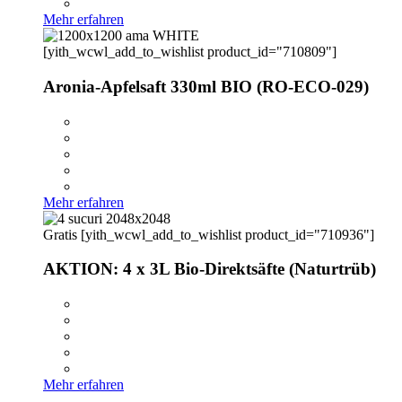
Mehr erfahren
[yith_wcwl_add_to_wishlist product_id="710809"]
Aronia-Apfelsaft 330ml BIO (RO-ECO-029)
Mehr erfahren
Gratis
[yith_wcwl_add_to_wishlist product_id="710936"]
AKTION: 4 x 3L Bio-Direktsäfte (Naturtrüb)
Mehr erfahren