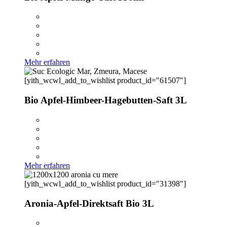
Mehr erfahren
[yith_wcwl_add_to_wishlist product_id="61507"]
Bio Apfel-Himbeer-Hagebutten-Saft 3L
Mehr erfahren
[yith_wcwl_add_to_wishlist product_id="31398"]
Aronia-Apfel-Direktsaft Bio 3L