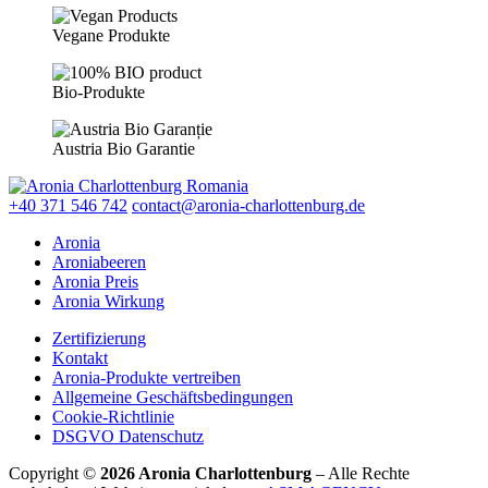
Vegane Produkte
Bio-Produkte
Austria Bio Garantie
+40 371 546 742
contact@aronia-charlottenburg.de
Aronia
Aroniabeeren
Aronia Preis
Aronia Wirkung
Zertifizierung
Kontakt
Aronia-Produkte vertreiben
Allgemeine Geschäftsbedingungen
Cookie-Richtlinie
DSGVO Datenschutz
Copyright ©
2026 Aronia Charlottenburg
– Alle Rechte