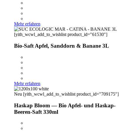
Mehr erfahren
[yith_wcwl_add_to_wishlist product_id="61530"]
Bio-Saft Apfel, Sanddorn & Banane 3L
Mehr erfahren
Neu
[yith_wcwl_add_to_wishlist product_id="709175"]
Haskap Bloom — Bio Apfel- und Haskap-
Beeren-Saft 330ml