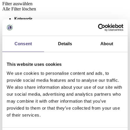
Filter auswählen
Alle Filter löschen
Kategorie
Angebote
(7
Produkte
)
Antimykotische Nahrungsergänzungsmittel
(7
Produkte
)
Apfelsaft
(1
Produkt
)
Behandlungsprotokolle
(15
Produkte
)
Consent
Details
About
Eisenpräparate
(1
Produkt
)
Ingwer-Präparate
(4
Produkte
)
Liposomale Nahrungsergänzungsmittel
(7
Produkte
)
Magnesium-Präparate
(1
Produkt
)
This website uses cookies
Milchsauer vergorene Säfte
(4
Produkte
)
Nahrungsergänzungsmittel bei chronischen
We use cookies to personalise content and ads, to
Krankheiten
(2
Produkte
)
provide social media features and to analyse our traffic.
Nahrungsergänzungsmittel bei Gastroenteritis
(1
Produkt
)
We also share information about your use of our site with
Nahrungsergänzungsmittel für das Wohlbefinden
our social media, advertising and analytics partners who
(18
Produkte
)
may combine it with other information that you’ve
Nahrungsergänzungsmittel für den circadianen
Rhythmus
(1
Produkt
)
provided to them or that they’ve collected from your use
Nahrungsergänzungsmittel für die Darmflora
of their services.
(3
Produkte
)
Nahrungsergänzungsmittel für die Darmmotilität
(1
Produkt
)