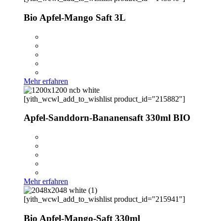
Bio Apfel-Mango Saft 3L
Mehr erfahren
[yith_wcwl_add_to_wishlist product_id="215882"]
Apfel-Sanddorn-Bananensaft 330ml BIO
Mehr erfahren
[yith_wcwl_add_to_wishlist product_id="215941"]
Bio Apfel-Mango-Saft 330ml