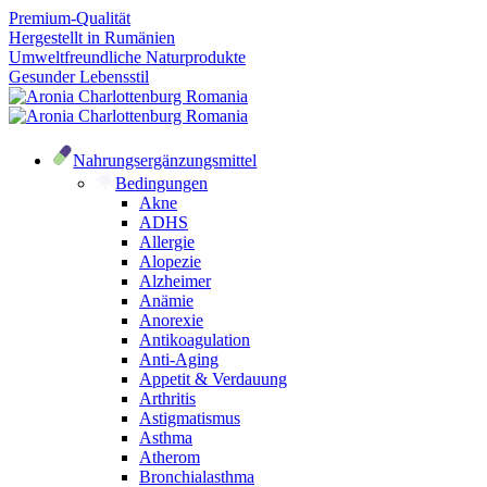
Premium-Qualität
Hergestellt in Rumänien
Umweltfreundliche Naturprodukte
Gesunder Lebensstil
Nahrungsergänzungsmittel
Bedingungen
Akne
ADHS
Allergie
Alopezie
Alzheimer
Anämie
Anorexie
Antikoagulation
Anti-Aging
Appetit & Verdauung
Arthritis
Astigmatismus
Asthma
Atherom
Bronchialasthma