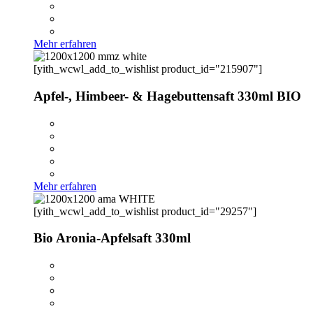
Mehr erfahren
[yith_wcwl_add_to_wishlist product_id="215907"]
Apfel-, Himbeer- & Hagebuttensaft 330ml BIO
Mehr erfahren
[yith_wcwl_add_to_wishlist product_id="29257"]
Bio Aronia-Apfelsaft 330ml