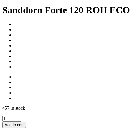
Sanddorn Forte 120 ROH ECO 
457 in stock
Heidelbeer
Forte
Add to cart
Bio