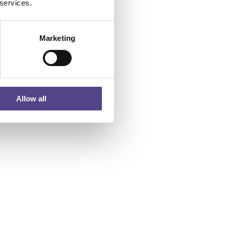
 services.
Marketing
Allow all