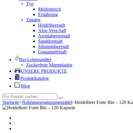
Typ
Medizinisch
Ernährung
Zutaten
Heidelbeersaft
Aloe-Vera-Saft
Aroniabeerensaft
Sanddornsaft
Johannisbeersaft
Granatapfelsaft
Bio-Lebensmittel
Zuckerfreie Marmeladen
UNSERE PRODUKTE
Produktkatalog
Blog
Startseite
>
Nahrungsergänzungsmittel
>
Heidelbeer Forte Bio – 120 Ka