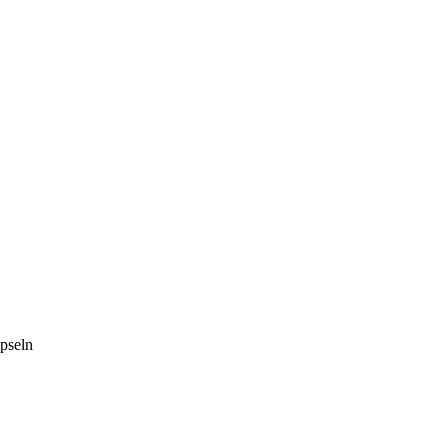
pseln