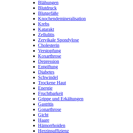
Blähungen
Blutdruck
Blutgefäße
Knochendemineralisation
Krebs
Katarakt
Zellulitis
Zervikale Spondylose
Cholesterin
Verstopfung
Koxarthrose
Depression
Entgiftung
Diabetes
Schwindel
Trockene Haut
Energie
Fruchtbarkeit
Grippe und Erkältungen
Gastritis
Gonarthrose
Gicht
Haare
Hämorrhoiden
Herzinsuffizienz